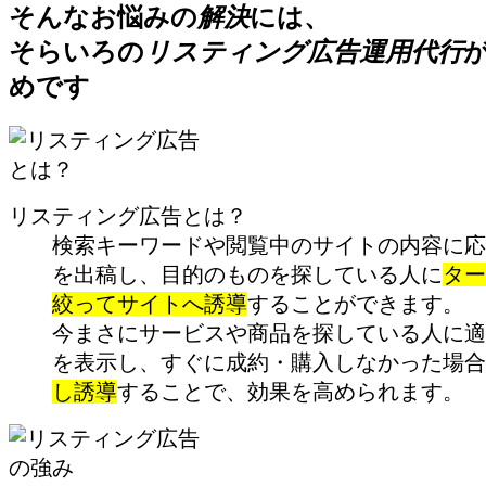
そんなお悩みの
解決
には、
そらいろの
リスティング広告運用代行
めです
リスティング広告とは？
検索キーワードや閲覧中のサイトの内容に応
を出稿し、目的のものを探している人に
ター
絞ってサイトへ誘導
することができます。
今まさにサービスや商品を探している人に適
を表示し、すぐに成約・購入しなかった場合
し誘導
することで、効果を高められます。