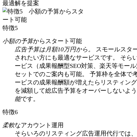
特徴5
小額の予算
からスタート可能
広告予算は月額10万円から。
スモールスタ
されたい方にも最適なサービスです。 そら
ービス（成果報酬型SEO対策、楽天等モー
セットでのご案内も可能。 予算枠を全体で
ービスの成果報酬額が増えたらリスティング
を減額して総広告予算をオーバーしないよう
能
です。
特徴6
柔軟
なアカウント運用
そらいろのリスティング広告運用代行では、