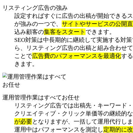
リスティング広告の強み
設定すればすぐに広告の出稿が開始できるス
が強みの一つで、
サイトやサービスの公開直
込み顧客の
集客をスタート
できます。
SEO対策は中長期的に継続して実施する対策
ら、リスティング広告の出稿と組み合わせて
ことで
広告費のパフォーマンスを最適化
する
きます。
運用管理作業はすべてお任せ
リスティング広告では出稿先・キーワード・
クリエイティブ・クリック単価等の継続的な
が必要
となりますが、一括して運用代行しま
運用中はパフォーマンスを測定し
定期的に改